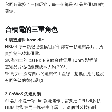
它同時掌控了三個環節，每一個都是 AI 晶片供應鏈的
關鍵。
台積電的三重角色
1.製造邏輯 base die
HBM4 每一顆記憶體模組底部都有一顆邏輯晶片，負
責控制訊號和供電。
SK 海力士的 base die 交給台積電用 12nm 製程做。
這顆晶片佔模組總成本大約 20%。
SK 海力士沒有自己的邏輯代工產線，想換供應商也沒
有同等級的替代選項。
2.CoWoS 先進封裝
AI 晶片不是一顆 die 就能運作，需要把 GPU 和多顆
HBM 封裝在同一塊矽中介層上。這個封裝技術叫