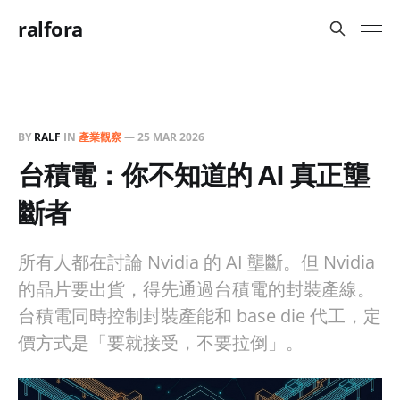
ralfora
BY
RALF
IN
產業觀察
—
25 MAR 2026
台積電：你不知道的 AI 真正壟
斷者
所有人都在討論 Nvidia 的 AI 壟斷。但 Nvidia
的晶片要出貨，得先通過台積電的封裝產線。
台積電同時控制封裝產能和 base die 代工，定
價方式是「要就接受，不要拉倒」。