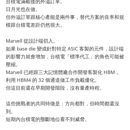
台積電滿載後的外溢訂單。
日月光也在做。
但外溢訂單跟核心產能是兩件事，替代方案的良率和規
模跟台積電差距仍然很大。
Marvell 從設計端切入。
如果 base die 變成針對特定 ASIC 客製的元件，設計端
的影響力就會增加，台積電「標準代工」的角色可能被
壓縮。
Marvell 已經跟三大記憶體廠合作開發客製化 HBM，
利用 HBM4 的 32 個通道做工作負載優化。
但這目前還在早期開發階段，沒有量產時程。
這些挑戰者的共同特徵是：方向都對，但時間都還沒
到。
短期內台積電的壟斷地位看不到威脅。