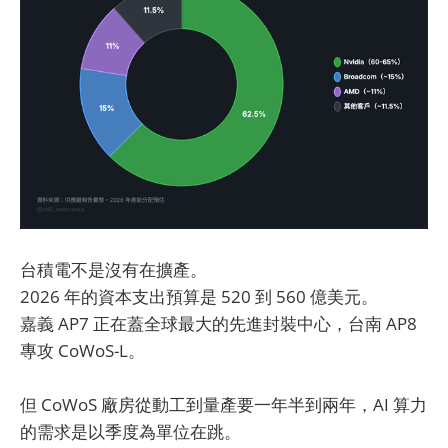
台積電不是沒有在擴產。
2026 年的資本支出預算是 520 到 560 億美元。
嘉義 AP7 正在蓋全球最大的先進封裝中心，台南 AP8
專攻 CoWoS-L。
但 CoWoS 廠房從動工到量產要一年半到兩年，AI 算力
的需求是以季度為單位在跳。