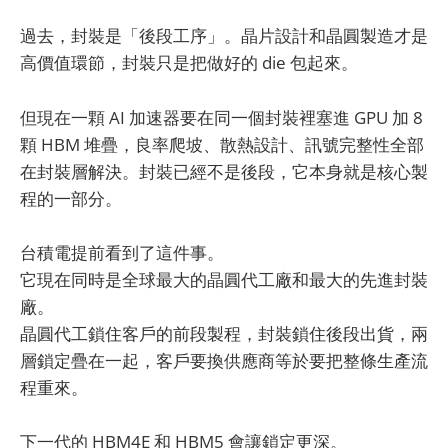
過去，封裝是「後段工序」。晶片設計和晶圓製造才是
高價值環節，封裝只是把做好的 die 包起來。
但現在一顆 AI 加速器要在同一個封裝裡塞進 GPU 加 8
顆 HBM 堆疊，良率爬坡、散熱設計、訊號完整性全部
在封裝層解決。封裝已經不是後段，它本身就是核心製
程的一部分。
台積電提前看到了這件事。
它現在同時是全球最大的晶圓代工廠和最大的先進封裝
廠。
晶圓代工鎖住客戶的前段製程，封裝鎖住後段出貨，兩
層鎖定疊在一起，客戶要換供應商等於要把整條生產流
程重來。
下一代的 HBM4E 和 HBM5 會讓鎖定更深。