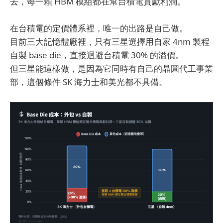
去，每一顆 HBM 模組都在幫台積電貢獻利潤。
在台積電的定價體系裡，唯一的出路是自己做。
目前三大記憶體廠裡，只有三星選擇用自家 4nm 製程
自製 base die，直接迴避台積電 30% 的溢價。
但三星能這樣做，是因為它同時有自己的晶圓代工事業
部，這個條件 SK 海力士和美光都不具備。