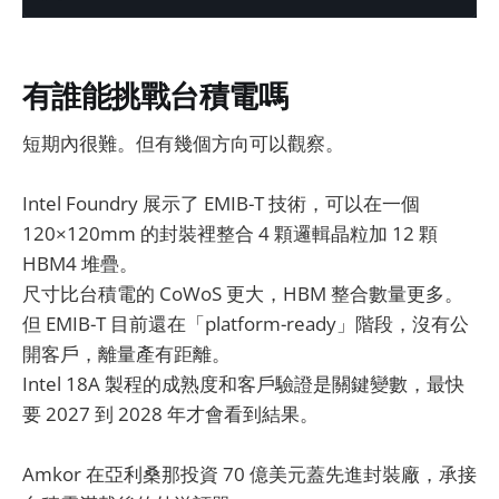
有誰能挑戰台積電嗎
短期內很難。但有幾個方向可以觀察。
Intel Foundry 展示了 EMIB-T 技術，可以在一個
120×120mm 的封裝裡整合 4 顆邏輯晶粒加 12 顆
HBM4 堆疊。
尺寸比台積電的 CoWoS 更大，HBM 整合數量更多。
但 EMIB-T 目前還在「platform-ready」階段，沒有公
開客戶，離量產有距離。
Intel 18A 製程的成熟度和客戶驗證是關鍵變數，最快
要 2027 到 2028 年才會看到結果。
Amkor 在亞利桑那投資 70 億美元蓋先進封裝廠，承接