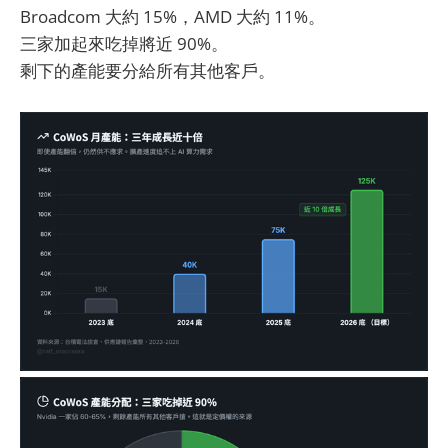
Broadcom 大約 15%，AMD 大約 11%。
三家加起來吃掉將近 90%。
剩下的產能要分給所有其他客戶。