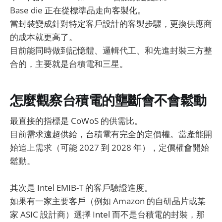
Base die 正在從標準品走向客製化。
當封裝變成針對特定客戶設計的客製步驟，更換供應商
的成本就更高了。
目前能同時做到記憶體、邏輯代工、和先進封裝三方整
合的，主要就是台積電和三星。
怎麼觀察台積電的壟斷會不會鬆動
最直接的指標是 CoWoS 的供需比。
目前需求遠超供給，台積電有完全的定價權。當產能開
始追上需求（可能 2027 到 2028 年），定價權會開始
鬆動。
其次是 Intel EMIB-T 的客戶驗證進度。
如果有一家主要客戶（例如 Amazon 的自研晶片或某
家 ASIC 設計商）選擇 Intel 而不是台積電的封裝，那