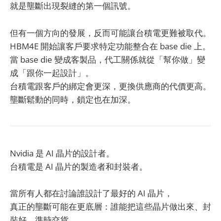
就是壟斷出現裂縫的第一個訊號。
但有一個方向的發展，反而可能讓台積電更難被取代。
HBM4E 開始讓客戶要求特定功能整合在 base die 上。
當 base die 變成客製品，代工關係就從「幫你做」變
成「跟你一起設計」。
台積電跟客戶的綁定會更深，更換供應商的代價更高。
壟斷鬆動的同時，鎖定也在加深。
Nvidia 是 AI 晶片的設計者。
台積電是 AI 晶片的製造者和封裝者。
當所有人都在討論誰設計了最好的 AI 晶片，
真正的壟斷可能在更底層：誰能把這些晶片做出來、封
裝好、準時交貨。