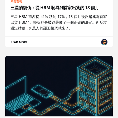
產業觀察
三星的復仇：從 HBM 恥辱到首家出貨的 18 個月
三星 HBM 市占從 41% 跌到 17%，18 個月後反超成為首家
出貨 HBM4。轉折點是被逼著做了一個正確的決定。但反攻
還沒站穩，9 萬人的罷工投票就來了。
READ MORE