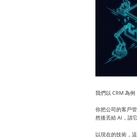
我們以 CRM 為
你把公司的客戶管
然後丟給 AI，請
以現在的技術，這