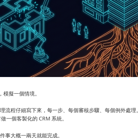
例，模擬一個情境。
理流程仔細寫下來，每一步、每個審核步驟、每個例外處理
它做一個客製化的 CRM 系統。
件事大概一兩天就能完成。