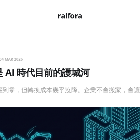
ralfora
04 MAR 2026
 AI 時代目前的護城河
本壓到零，但轉換成本幾乎沒降。企業不會搬家，會讓舊