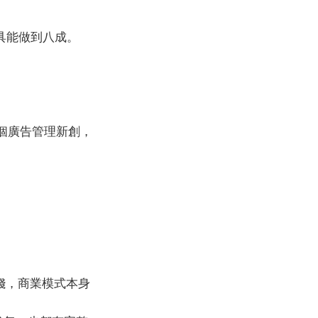
工具能做到八成。
個廣告管理新創，
錢，商業模式本身