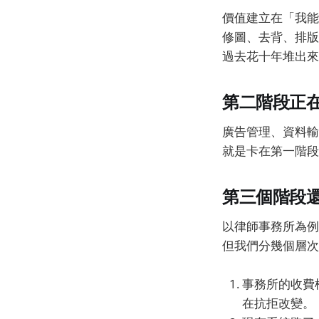
價值建立在「我能
修圖、去背、排版、
過去花十年堆出來
第二階段正
廣告管理、資料輸
就是卡在第一階段
第三個階段
以律師事務所為例
但我們分幾個層次
事務所的收費
在抗拒改變。