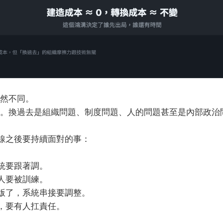
然不同。
。換過去是組織問題、制度問題、人的問題甚至是內部政治
上線之後要持續面對的事：
統要跟著調。
人要被訓練。
 改版了，系統串接要調整。
，要有人扛責任。