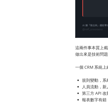
這兩件事本質上截
做出來是技術問題
一個 CRM 系統
規則變動，系
人員流動，新
第三方 API
報表數字有錯